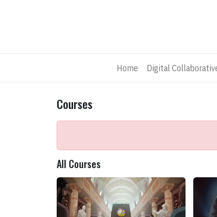
Skip to Content
Home
Digital Collaborati
Courses
All Courses