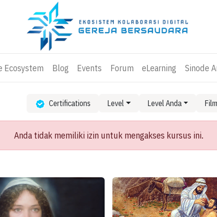
ve Ecosystem
Blog
Events
Forum
eLearning
Sinode 
Certifications
Level
Level Anda
Fil
Anda tidak memiliki izin untuk mengakses kursus ini.