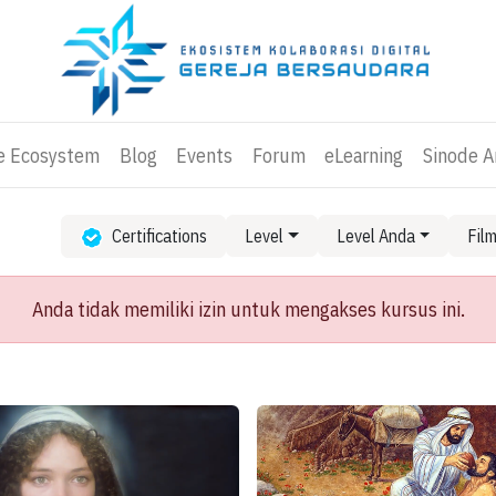
ve Ecosystem
Blog
Events
Forum
eLearning
Sinode 
Certifications
Level
Level Anda
Fil
Anda tidak memiliki izin untuk mengakses kursus ini.