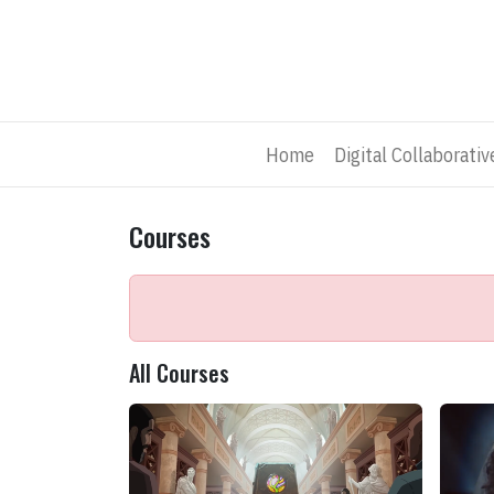
Skip to Content
Home
Digital Collaborati
Courses
All Courses