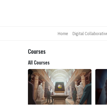
Skip to Content
Home
Digital Collaborati
Courses
All Courses